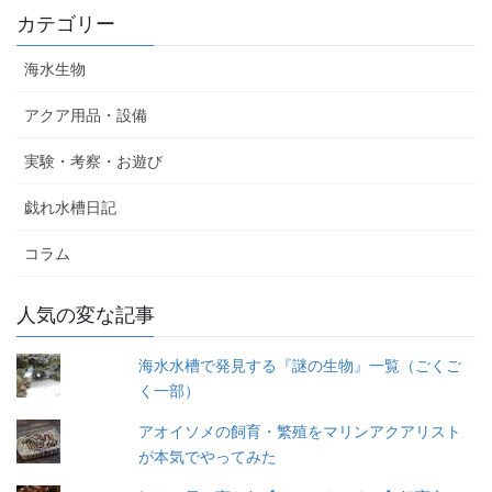
カテゴリー
海水生物
アクア用品・設備
実験・考察・お遊び
戯れ水槽日記
コラム
人気の変な記事
海水水槽で発見する『謎の生物』一覧（ごくご
く一部）
アオイソメの飼育・繁殖をマリンアクアリスト
が本気でやってみた