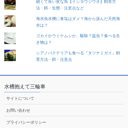
細くて長い変な魚【イシヨウジウオ】飼育方
法・餌・生態・注意点など
海水魚水槽に食塩はダメ？海から汲んだ天然海
水は？
ゴカイかウミケムシか。駆除？益虫？食べる生
き物は？
シアノバクテリアも食べる『タツナミガイ』飼
育方法・餌・注意点
水槽抱えて三輪車
サイトについて
お問い合わせ
プライバシーポリシー