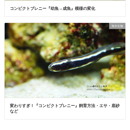
コンビクトブレニー『幼魚→成魚』模様の変化
海水生物
変わりすぎ！『コンビクトブレニー』飼育方法・エサ・底砂
など