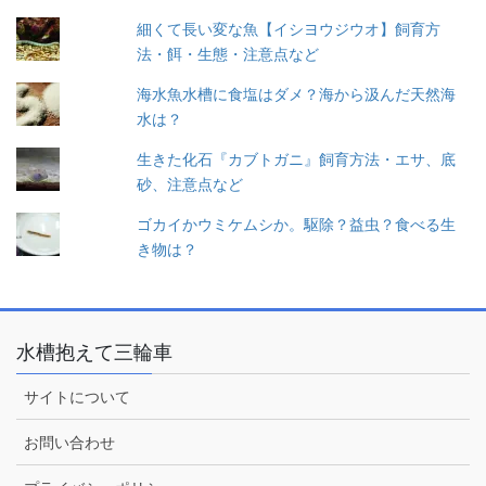
細くて長い変な魚【イシヨウジウオ】飼育方
法・餌・生態・注意点など
海水魚水槽に食塩はダメ？海から汲んだ天然海
水は？
生きた化石『カブトガニ』飼育方法・エサ、底
砂、注意点など
ゴカイかウミケムシか。駆除？益虫？食べる生
き物は？
水槽抱えて三輪車
サイトについて
お問い合わせ