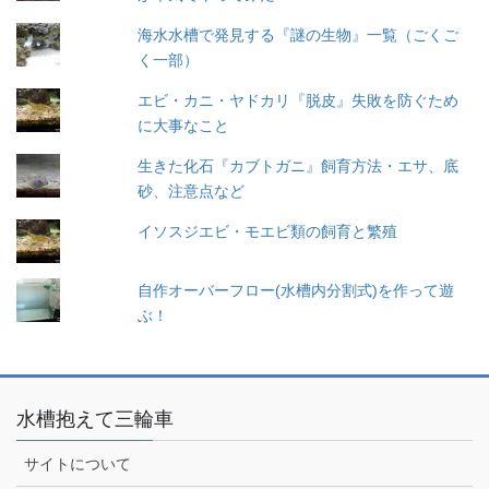
海水水槽で発見する『謎の生物』一覧（ごくご
く一部）
エビ・カニ・ヤドカリ『脱皮』失敗を防ぐため
に大事なこと
生きた化石『カブトガニ』飼育方法・エサ、底
砂、注意点など
イソスジエビ・モエビ類の飼育と繁殖
自作オーバーフロー(水槽内分割式)を作って遊
ぶ！
水槽抱えて三輪車
サイトについて