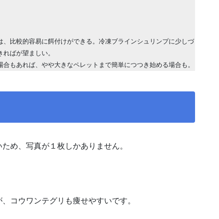
。
は、比較的容易に餌付けができる。冷凍ブラインシュリンプに少しづ
きればが望ましい。
場合もあれば、やや大きなペレットまで簡単につつき始める場合も。
いため、写真が１枚しかありません。
が、コウワンテグリも痩せやすいです。