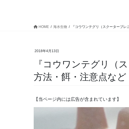
HOME
海水生物
『コウワンテグリ（スクーターブレ
2018年4月13日
『コウワンテグリ（ス
方法・餌・注意点など
【当ページ内には広告が含まれています】