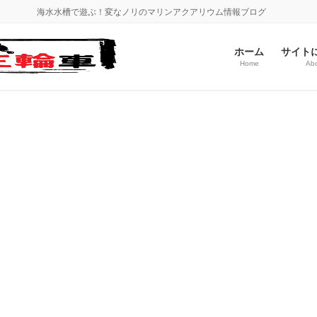
海水水槽で遊ぶ！変なノリのマリンアクアリウム情報ブログ
ホーム
サイト
Home
Ab