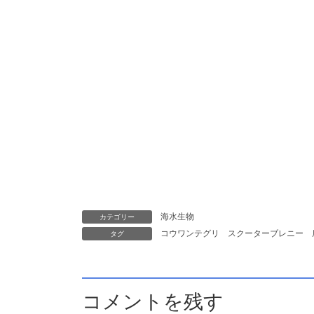
海水生物
カテゴリー
コウワンテグリ
スクーターブレニー
タグ
コメントを残す