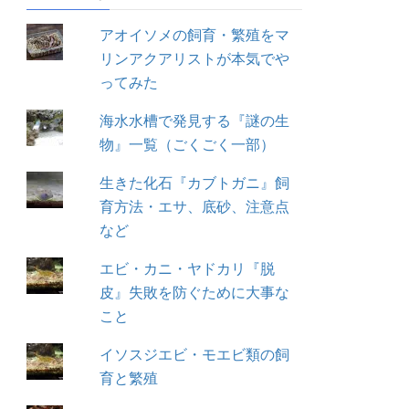
アオイソメの飼育・繁殖をマ
リンアクアリストが本気でや
ってみた
海水水槽で発見する『謎の生
物』一覧（ごくごく一部）
生きた化石『カブトガニ』飼
育方法・エサ、底砂、注意点
など
エビ・カニ・ヤドカリ『脱
皮』失敗を防ぐために大事な
こと
イソスジエビ・モエビ類の飼
育と繁殖