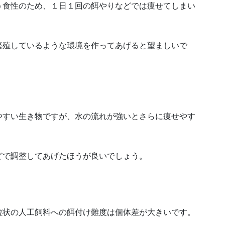
う食性のため、１日１回の餌やりなどでは痩せてしまい
繁殖しているような環境を作ってあげると望ましいで
やすい生き物ですが、水の流れが強いとさらに痩せやす
どで調整してあげたほうが良いでしょう。
粒状の人工飼料への餌付け難度は個体差が大きいです。