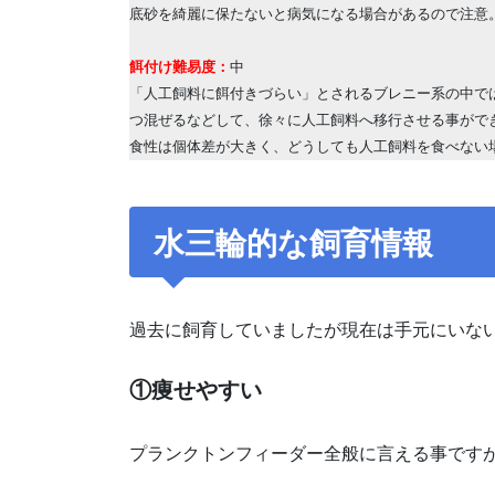
底砂を綺麗に保たないと病気になる場合があるので注意
餌付け難易度：
中
「人工飼料に餌付きづらい」とされるブレニー系の中で
つ混ぜるなどして、徐々に人工飼料へ移行させる事がで
食性は個体差が大きく、どうしても人工飼料を食べない
水三輪的な飼育情報
過去に飼育していましたが現在は手元にいな
①痩せやすい
プランクトンフィーダー全般に言える事です