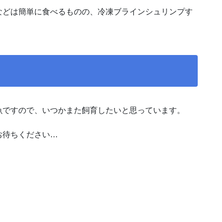
などは簡単に食べるものの、冷凍ブラインシュリンプす
魚ですので、いつかまた飼育したいと思っています。
お待ちください…