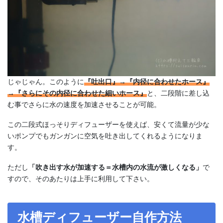
じゃじゃん。このように
『吐出口』→『内径に合わせたホース』
→『さらにその内径に合わせた細いホース』
と、二段階に差し込
む事でさらに水の速度を加速させることが可能。
この二段式ほっそりディフューザーを使えば、安くて流量が少な
いポンプでもガンガンに空気を吐き出してくれるようになりま
す。
ただし
「吹き出す水が加速する＝水槽内の水流が激しくなる」
で
すので、そのあたりは上手に利用して下さい。
水槽ディフューザー自作方法