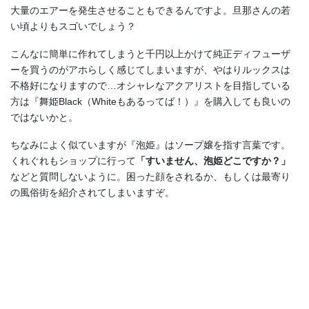
大量のエアーを発生させることもできるんですよ。旦那さんの若
い頃よりもスゴいでしょう？
こんなに簡単に作れてしまうと千円以上かけて純正ディフューザ
ーを買うのがアホらしく感じてしまいますが、やはりルックスは
不格好になりますので…オシャレなアクアリストを目指している
方は『舞姫Black（Whiteもあるってば！）』を購入しても良いの
ではないかと。
ちなみによく似ていますが『泡姫』はソープ嬢を指す言葉です。
くれぐれもショップに行って
「すいません、泡姫どこですか？」
などと質問しないように。困った顔をされるか、もしくは最寄り
の風俗街を紹介されてしまいますぞ。